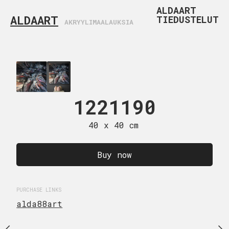
ALDAART
ALDAART
TIEDUSTELUT
AKRYYLIMAALAUKSIA
1021
80 x 40
22209
1221190
Sold
 x 60 cm
40 x 40 cm
MEDIUM
Acrylic painting
uire now
Buy now
PURCHASE LINKS
alda88art